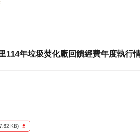
告
福里114年垃圾焚化廠回饋經費年度執行
7.62 KB)