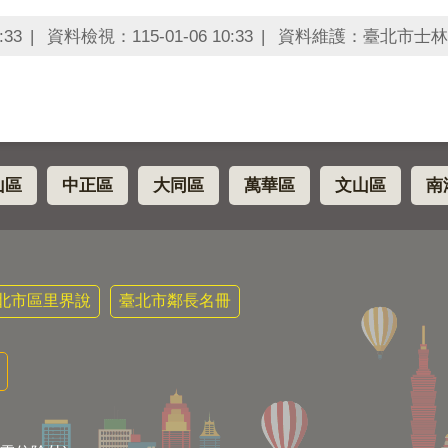
:33
資料檢視：115-01-06 10:33
資料維護：臺北市士林
山區
中正區
大同區
萬華區
文山區
南
北市區里界說
臺北市鄰長名冊