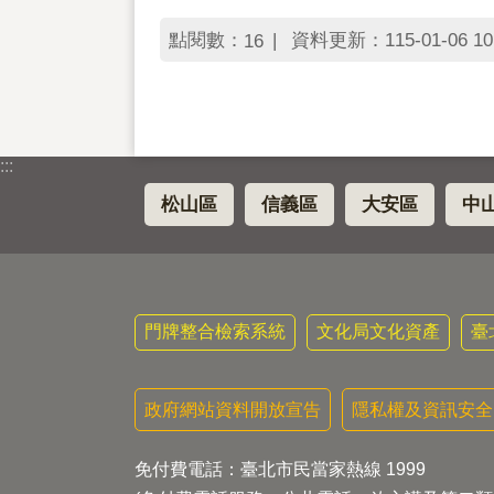
點閱數：
資料更新：115-01-06 10
16
:::
松山區
信義區
大安區
中
門牌整合檢索系統
文化局文化資產
臺
政府網站資料開放宣告
隱私權及資訊安全
免付費電話：臺北市民當家熱線 1999