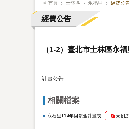
:::
首頁
士林區
永福里
經費公
經費公告
（1-2）臺北市士林區永
計畫公告
相關檔案
永福里114年回饋金計畫表
pdf(13