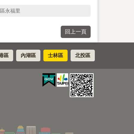
區永福里
回上一頁
港區
內湖區
士林區
北投區