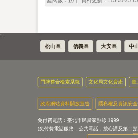
點閱數：
資料更新：115-05-25 15
19
:::
松山區
信義區
大安區
中
門牌整合檢索系統
文化局文化資產
臺
政府網站資料開放宣告
隱私權及資訊安全
免付費電話：臺北市民當家熱線 1999
(免付費電話服務，公共電話，放心講及第二類