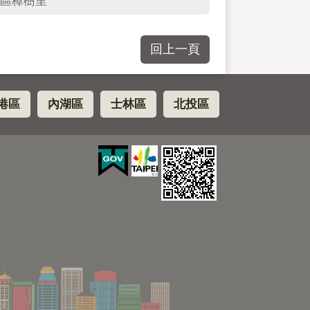
區樟樹里
回上一頁
港區
內湖區
士林區
北投區