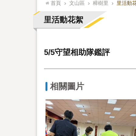
:::
首頁
文山區
樟樹里
里活動
里活動花絮
5/5守望相助隊鑑評
相關圖片