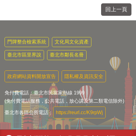
回上一頁
門牌整合檢索系統
文化局文化資產
臺北市區里界說
臺北市鄰長名冊
政府網站資料開放宣告
隱私權及資訊安全
免付費電話：臺北市民當家熱線 1999
(免付費電話服務，公共電話，放心講及第二類電信除外)
臺北市各區公所電話：
https://reurl.cc/K9rpWj