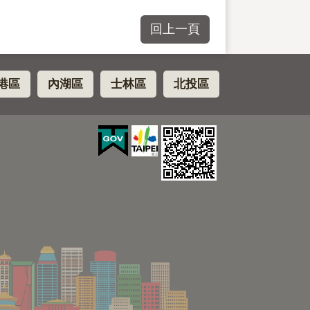
回上一頁
港區
內湖區
士林區
北投區