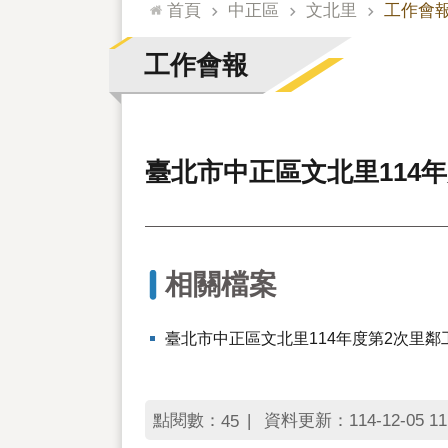
:::
首頁
中正區
文北里
工作會
工作會報
臺北市中正區文北里114
相關檔案
臺北市中正區文北里114年度第2次里
點閱數：
資料更新：114-12-05 11
45