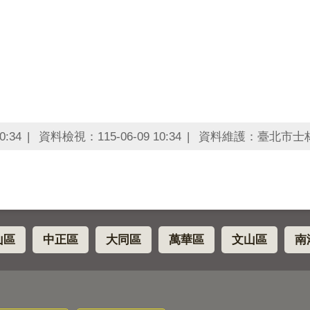
0:34
資料檢視：115-06-09 10:34
資料維護：臺北市士
山區
中正區
大同區
萬華區
文山區
南