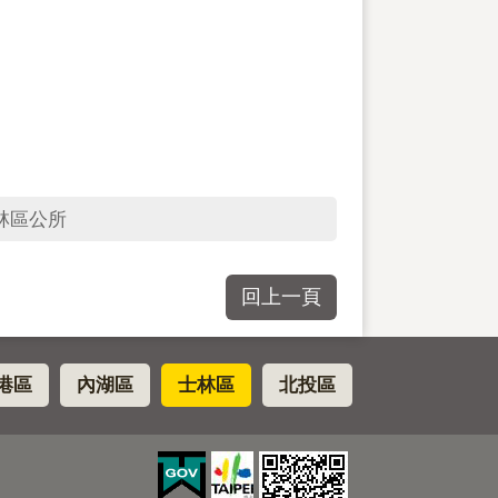
林區公所
回上一頁
港區
內湖區
士林區
北投區