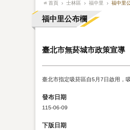
:::
首頁
士林區
福中里
福中里
福中里公布欄
臺北市無菸城市政策宣導
臺北市指定吸菸區自5月7日啟用，
發布日期
115-06-09
下版日期