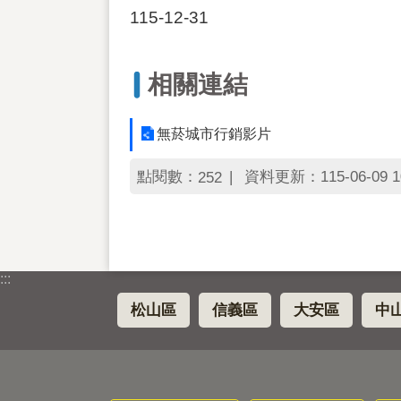
115-12-31
相關連結
無菸城市行銷影片
點閱數：
資料更新：115-06-09 1
252
:::
松山區
信義區
大安區
中