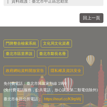
資料維護：臺北市中正區忠勤里
回上一頁
門牌整合檢索系統
文化局文化資產
臺北市區里界說
臺北市鄰長名冊
政府網站資料開放宣告
隱私權及資訊安全
免付費電話：臺北市民當家熱線 1999
(免付費電話服務，公共電話，放心講及第二類電信除外)
臺北市各區公所電話：
https://reurl.cc/K9rpWj