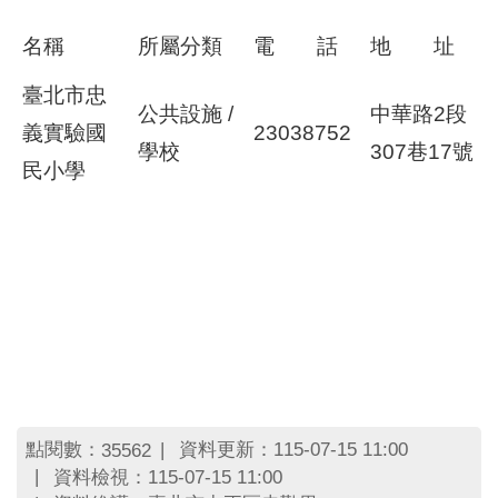
名稱
所屬分類
電 話
地 址
臺北市忠
公共設施 /
中華路2段
義實驗國
23038752
學校
307巷17號
民小學
點閱數：
資料更新：115-07-15 11:00
35562
資料檢視：115-07-15 11:00