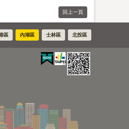
回上一頁
港區
內湖區
士林區
北投區