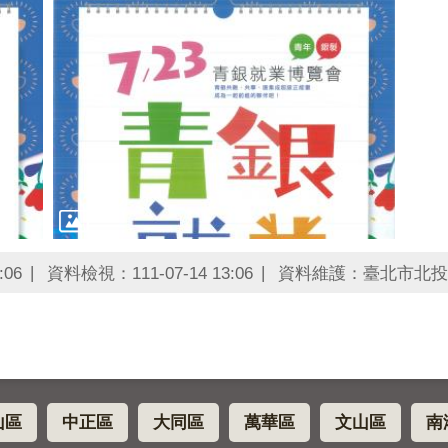
:06
資料檢視：111-07-14 13:06
資料維護：臺北市北投
山區
中正區
大同區
萬華區
文山區
南