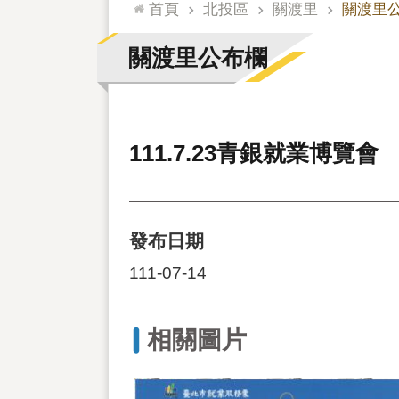
:::
首頁
北投區
關渡里
關渡里
關渡里公布欄
111.7.23青銀就業博覽會
發布日期
111-07-14
相關圖片