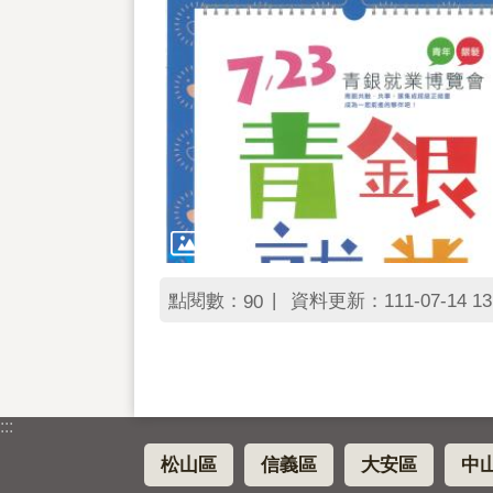
點閱數：
資料更新：111-07-14 13
90
:::
松山區
信義區
大安區
中