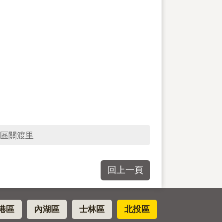
區關渡里
回上一頁
港區
內湖區
士林區
北投區