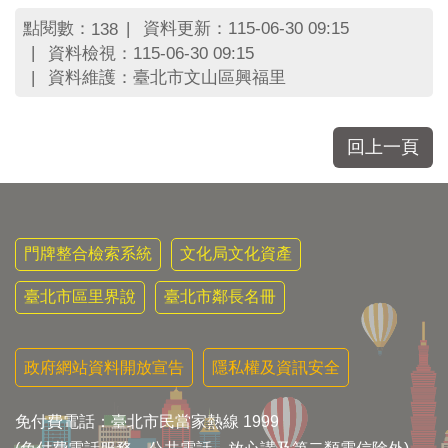
區
里
點閱數：
資料更新：115-06-30 09:15
138
界
資料檢視：115-06-30 09:15
說
資料維護：臺北市文山區興福里
臺
北
市
回上一頁
鄰
長
名
冊
門牌整合檢索系統
文化局文化資產
臺北市區里界說
臺北市鄰長名冊
政府網站資料開放宣告
隱私權及資訊安全
免付費電話：臺北市民當家熱線 1999