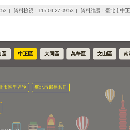
:53
資料檢視：115-04-27 09:53
資料維護：臺北市中正
山區
中正區
大同區
萬華區
文山區
南
北市區里界說
臺北市鄰長名冊