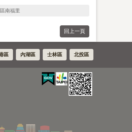
區南福里
回上一頁
港區
內湖區
士林區
北投區