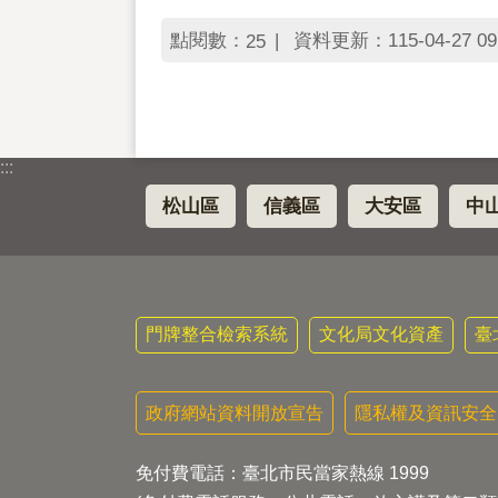
點閱數：
資料更新：115-04-27 09
25
:::
松山區
信義區
大安區
中
門牌整合檢索系統
文化局文化資產
臺
政府網站資料開放宣告
隱私權及資訊安全
免付費電話：臺北市民當家熱線 1999