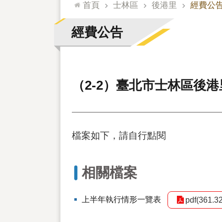
:::
首頁
士林區
後港里
經費公
經費公告
（2-2）臺北市士林區後
檔案如下，請自行點閱
相關檔案
上半年執行情形一覽表
pdf(361.3