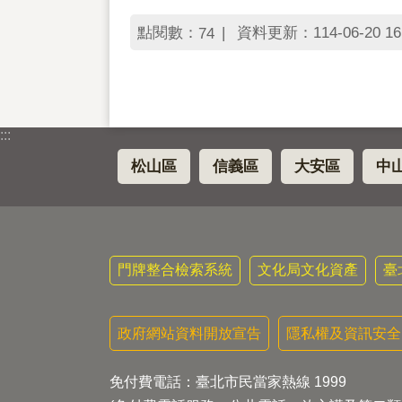
點閱數：
資料更新：114-06-20 16
74
:::
松山區
信義區
大安區
中
門牌整合檢索系統
文化局文化資產
臺
政府網站資料開放宣告
隱私權及資訊安全
免付費電話：臺北市民當家熱線 1999