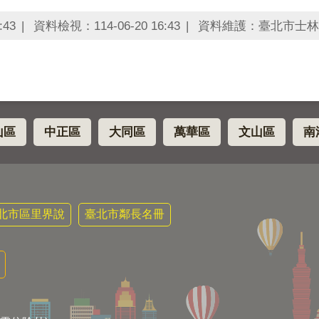
:43
資料檢視：114-06-20 16:43
資料維護：臺北市士林
山區
中正區
大同區
萬華區
文山區
南
北市區里界說
臺北市鄰長名冊