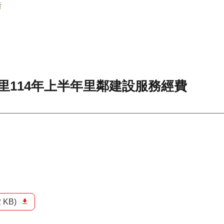
告
港里114年上半年里鄰建設服務經費
2 KB)