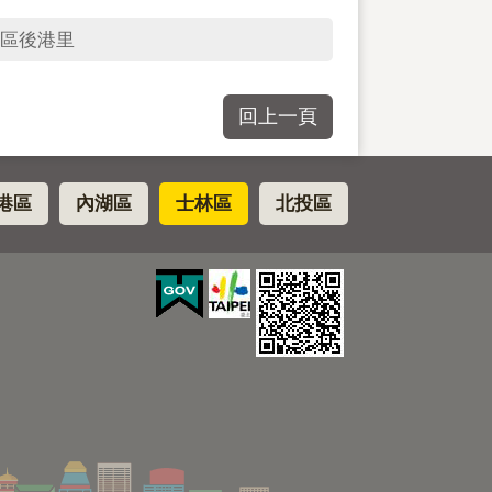
區後港里
回上一頁
港區
內湖區
士林區
北投區