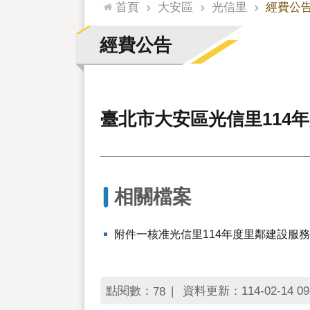
:::
首頁
大安區
光信里
經費公
經費公告
臺北市大安區光信里114
相關檔案
附件一核准光信里114年度里鄰建設服
點閱數：
資料更新：114-02-14 09
78