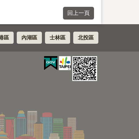
回上一頁
港區
內湖區
士林區
北投區