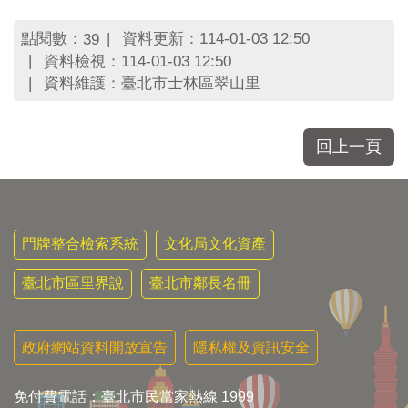
區
里
點閱數：
資料更新：114-01-03 12:50
39
界
資料檢視：114-01-03 12:50
說
資料維護：臺北市士林區翠山里
臺
北
市
回上一頁
鄰
長
名
冊
門牌整合檢索系統
文化局文化資產
臺北市區里界說
臺北市鄰長名冊
政府網站資料開放宣告
隱私權及資訊安全
免付費電話：臺北市民當家熱線 1999