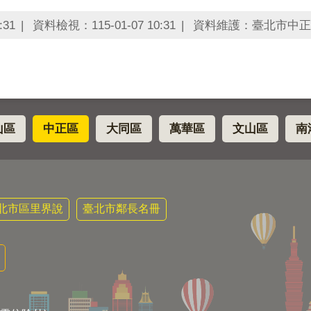
:31
資料檢視：115-01-07 10:31
資料維護：臺北市中正
山區
中正區
大同區
萬華區
文山區
南
北市區里界說
臺北市鄰長名冊