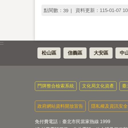
點閱數：
資料更新：115-01-07 10
39
:::
松山區
信義區
大安區
中
門牌整合檢索系統
文化局文化資產
臺
政府網站資料開放宣告
隱私權及資訊安全
免付費電話：臺北市民當家熱線 1999