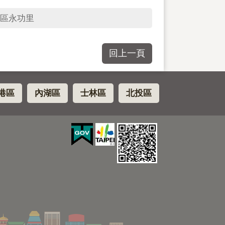
區永功里
回上一頁
港區
內湖區
士林區
北投區