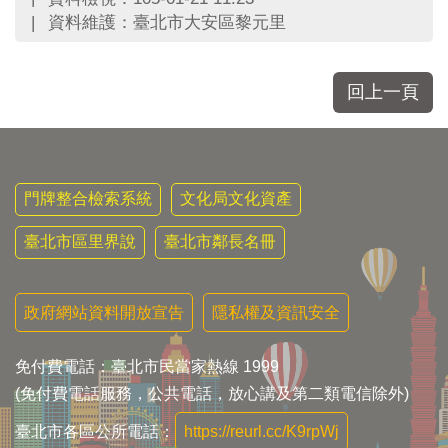
區
資料維護：臺北市大安區黎元里
里
界
說
回上一頁
臺
北
市
鄰
長
門牌整合檢索系統
文化局文化資產
名
冊
臺北市區里界說
臺北市鄰長名冊
政府網站資料開放宣告
隱私權及資訊安全
免付費電話：臺北市民當家熱線 1999
(免付費電話服務，公共電話，放心講及第二類電信除外)
臺北市各區公所電話：
https://reurl.cc/K9rpWj