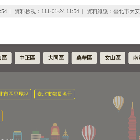
:54
資料檢視：111-01-24 11:54
資料維護：臺北市大安
山區
中正區
大同區
萬華區
文山區
南
北市區里界說
臺北市鄰長名冊