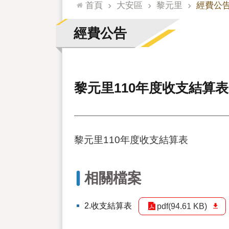
:::
首頁
大安區
黎元里
經費公
經費公告
黎元里110年度收支結算表
黎元里110年度收支結算表
相關檔案
2.收支結算表
pdf(94.61 KB)