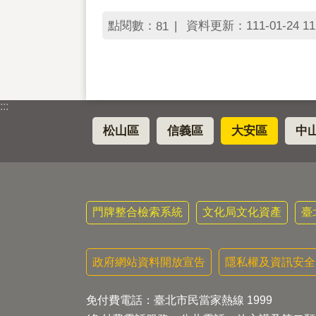
點閱數：
資料更新：111-01-24 11
81
:::
松山區
信義區
大安區
中
門牌整合檢索系統
文化局文化資產
臺
政府網站資料開放宣告
隱私權及資訊安全
免付費電話：臺北市民當家熱線 1999