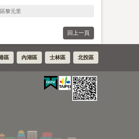
區黎元里
回上一頁
港區
內湖區
士林區
北投區