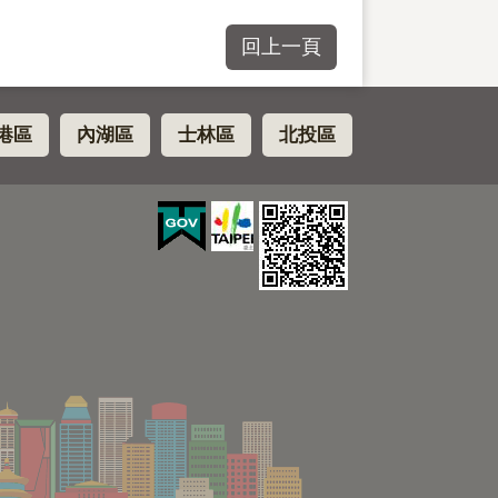
回上一頁
港區
內湖區
士林區
北投區