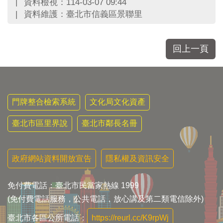
資料檢視：114-03-07 09:44
資料維護：臺北市信義區景聯里
回上一頁
門牌整合檢索系統
文化局文化資產
臺北市區里界說
臺北市鄰長名冊
政府網站資料開放宣告
隱私權及資訊安全
免付費電話：臺北市民當家熱線 1999
(免付費電話服務，公共電話，放心講及第二類電信除外)
臺北市各區公所電話：
https://reurl.cc/K9rpWj