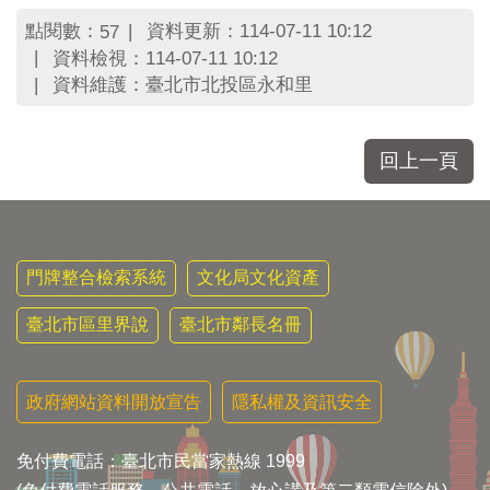
區
里
點閱數：
資料更新：114-07-11 10:12
57
界
資料檢視：114-07-11 10:12
說
資料維護：臺北市北投區永和里
臺
北
市
回上一頁
鄰
長
名
冊
門牌整合檢索系統
文化局文化資產
臺北市區里界說
臺北市鄰長名冊
政府網站資料開放宣告
隱私權及資訊安全
免付費電話：臺北市民當家熱線 1999