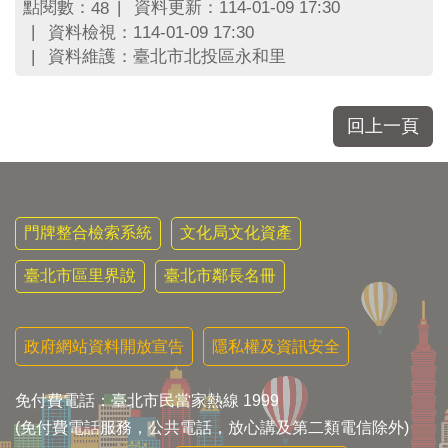
區
點閱數：
資料更新：114-01-09 17:30
48
里
資料檢視：114-01-09 17:30
界
資料維護：臺北市北投區永和里
說
臺
北
回上一頁
市
鄰
長
名
冊
門牌整合檢索系統
文化局文化資產
臺北市區里界說
臺北市鄰長名冊
政府網站資料開放宣告
隱私權及資訊安全
免付費電話：臺北市民當家熱線 1999
(免付費電話服務，公共電話，放心講及第二類電信除外)