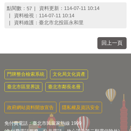
區
里
點閱數：
資料更新：114-07-11 10:14
57
界
資料檢視：114-07-11 10:14
說
資料維護：臺北市北投區永和里
臺
北
市
回上一頁
鄰
長
名
冊
門牌整合檢索系統
文化局文化資產
臺北市區里界說
臺北市鄰長名冊
政府網站資料開放宣告
隱私權及資訊安全
免付費電話：臺北市民當家熱線 1999