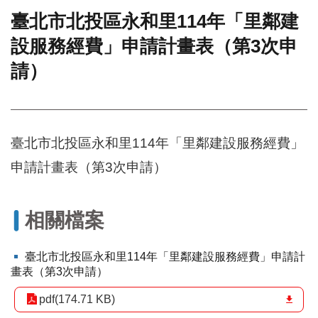
臺北市北投區永和里114年「里鄰建
門
設服務經費」申請計畫表（第3次申
牌
整
請）
合
檢
索
系
統
臺北市北投區永和里114年「里鄰建設服務經費」
文
申請計畫表（第3次申請）
化
局
文
相關檔案
化
資
產
臺北市北投區永和里114年「里鄰建設服務經費」申請計
畫表（第3次申請）
臺
北
pdf(174.71 KB)
市