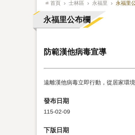
:::
首頁
士林區
永福里
永福里
永福里公布欄
防範漢他病毒宣導
遠離漢他病毒立即行動，從居家環境
發布日期
115-02-09
下版日期