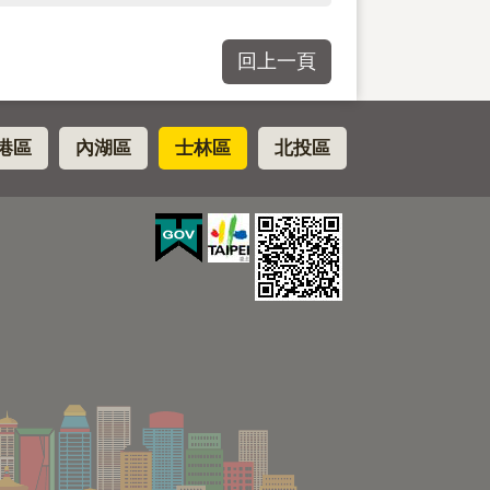
回上一頁
港區
內湖區
士林區
北投區