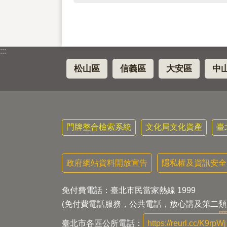
:::
松山區
信義區
大安區
中
門牌整合檢索系統
文化局文化資產
臺
政府網站資料開放宣告
隱私權及資訊安全
免付費電話：臺北市民當家熱線 1999
(免付費電話服務，公共電話，放心講及第二類
臺北市各區公所電話：
https://reurl.cc/K9rpWj