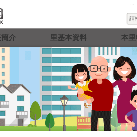
:::
長簡介
里基本資料
本里