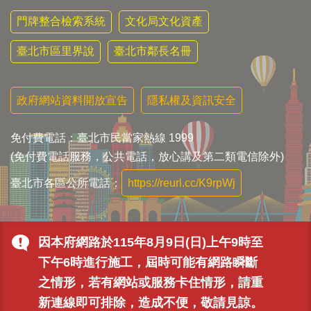
門牌整合檢索系統
文化局文化資產
臺北市區里界說
臺北市鄰長名冊
政府網站資料開放宣告
隱私權及資訊安全
免付費電話：臺北市民當家熱線 1999
(免付費電話服務，公共電話，放心講及第二類電信除外)
臺北市各區公所電話：
https://reurl.cc/K9rpWj
因本府網路於115年8月9日(日)上午9時至
下午6時進行施工，屆時可能有網路瞬斷
之情形，若有網站或服務卡住情形，請重
新連線即可排除，造成不便，敬請見諒。