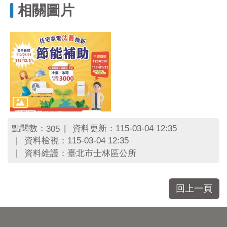
區
相關圖片
里
界
說
臺
北
市
鄰
長
名
冊
點閱數：
資料更新：115-03-04 12:35
305
資料檢視：115-03-04 12:35
資料維護：臺北市士林區公所
回上一頁