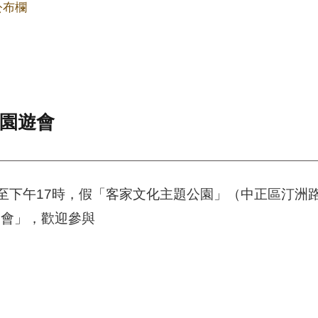
公布欄
來園遊會
0時至下午17時，假「客家文化主題公園」（中正區汀
遊會」，歡迎參與