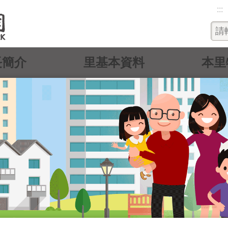
:::
長簡介
里基本資料
本里