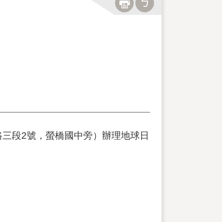
洲路三段2號，螢橋國中旁）辦理地球日