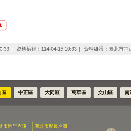
0:33
資料檢視：114-04-15 10:33
資料維護：臺北市中
山區
中正區
大同區
萬華區
文山區
南
北市區里界說
臺北市鄰長名冊