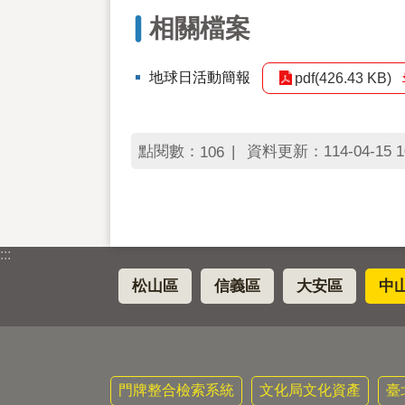
相關檔案
地球日活動簡報
pdf(426.43 KB)
點閱數：
資料更新：114-04-15 1
106
:::
松山區
信義區
大安區
中
門牌整合檢索系統
文化局文化資產
臺