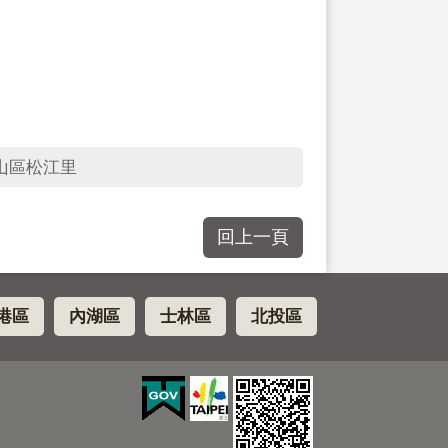
山區松江里
回上一頁
港區
內湖區
士林區
北投區