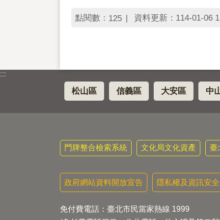
點閱數：
資料更新：114-01-06 1
125
:::
松山區
信義區
大安區
中
門牌整合檢索系統
文化局文化資產
臺
政府網站資料開放宣告
隱私權及資訊安全
免付費電話：臺北市民當家熱線 1999