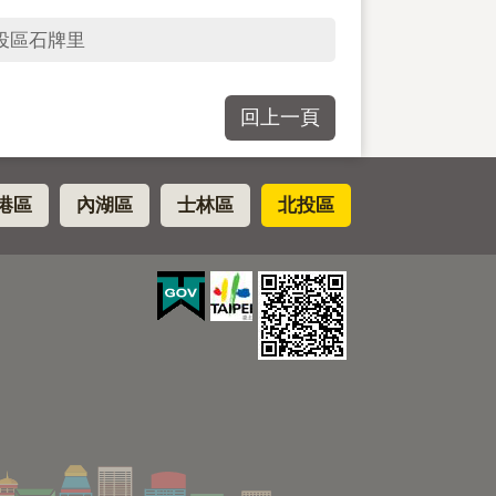
投區石牌里
回上一頁
港區
內湖區
士林區
北投區