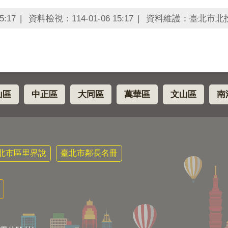
5:17
資料檢視：114-01-06 15:17
資料維護：臺北市北
山區
中正區
大同區
萬華區
文山區
南
北市區里界說
臺北市鄰長名冊