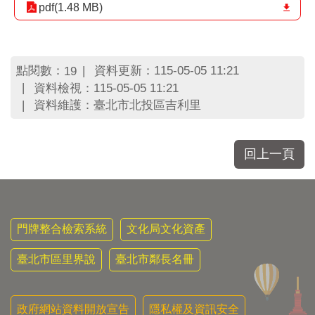
區
pdf(1.48 MB)
里
界
說
點閱數：
資料更新：115-05-05 11:21
19
臺
資料檢視：115-05-05 11:21
北
市
資料維護：臺北市北投區吉利里
鄰
長
名
回上一頁
冊
門牌整合檢索系統
文化局文化資產
臺北市區里界說
臺北市鄰長名冊
政府網站資料開放宣告
隱私權及資訊安全