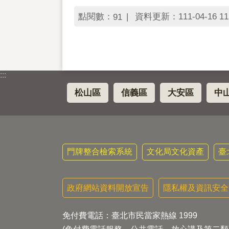
點閱數：
資料更新：111-04-16 11
91
:::
松山區
信義區
大安區
中
門牌整合檢索系統
文化局文化資產
臺
政府網站資料開放宣告
隱私權及資訊安全
免付費電話：臺北市民當家熱線 1999