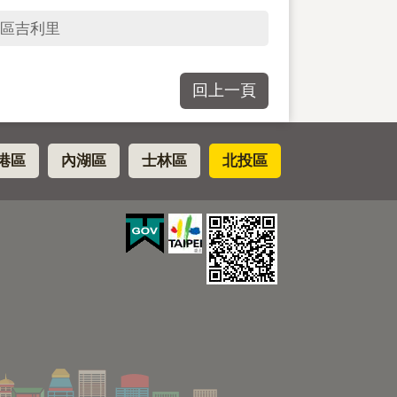
區吉利里
回上一頁
港區
內湖區
士林區
北投區