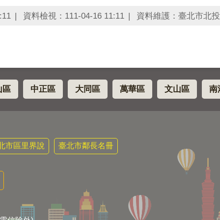
:11
資料檢視：111-04-16 11:11
資料維護：臺北市北投
山區
中正區
大同區
萬華區
文山區
南
北市區里界說
臺北市鄰長名冊