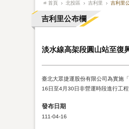
:::
首頁
北投區
吉利里
吉利里
吉利里公布欄
淡水線高架段圓山站至復
臺北大眾捷運股份有限公司為實施「
16日至4月30日非營運時段進行工
發布日期
111-04-16