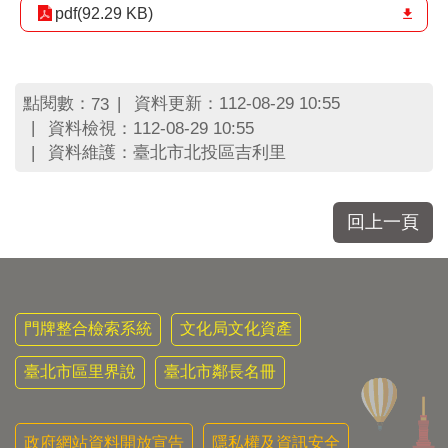
區
pdf(92.29 KB)
里
界
說
點閱數：
資料更新：112-08-29 10:55
73
臺
北
資料檢視：112-08-29 10:55
市
資料維護：臺北市北投區吉利里
鄰
長
名
回上一頁
冊
門牌整合檢索系統
文化局文化資產
臺北市區里界說
臺北市鄰長名冊
政府網站資料開放宣告
隱私權及資訊安全