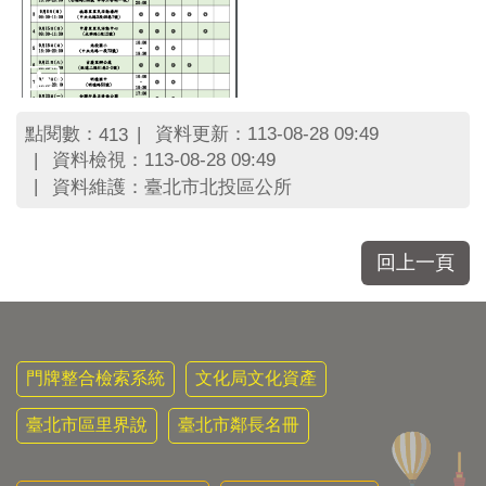
區
里
界
說
臺
點閱數：
資料更新：113-08-28 09:49
413
北
市
資料檢視：113-08-28 09:49
鄰
資料維護：臺北市北投區公所
長
名
冊
回上一頁
門牌整合檢索系統
文化局文化資產
臺北市區里界說
臺北市鄰長名冊