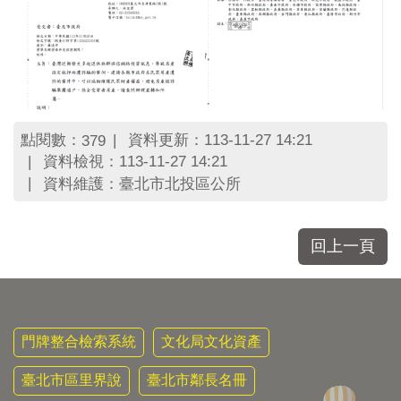
區
里
界
說
臺
北
市
點閱數：
資料更新：113-11-27 14:21
379
鄰
資料檢視：113-11-27 14:21
長
資料維護：臺北市北投區公所
名
冊
回上一頁
門牌整合檢索系統
文化局文化資產
臺北市區里界說
臺北市鄰長名冊