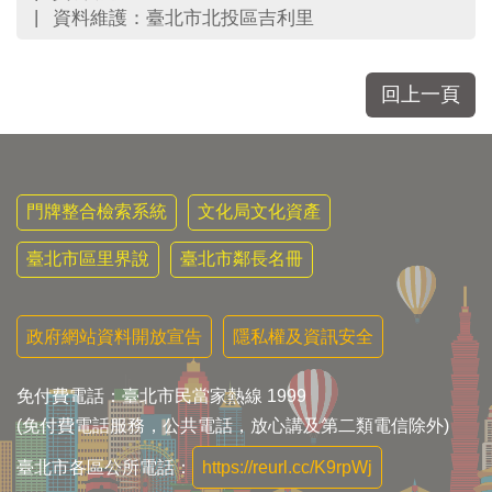
資料維護：臺北市北投區吉利里
回上一頁
門牌整合檢索系統
文化局文化資產
臺北市區里界說
臺北市鄰長名冊
政府網站資料開放宣告
隱私權及資訊安全
免付費電話：臺北市民當家熱線 1999
(免付費電話服務，公共電話，放心講及第二類電信除外)
臺北市各區公所電話：
https://reurl.cc/K9rpWj