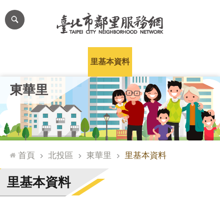
跳到主要內容區塊
進
階
搜
尋
里公布欄
里長簡介
里基本資料
本里特色
里活動花絮
網
東華里
站
導
覽
台
北
首頁
北投區
東華里
里基本資料
通
臺
里基本資料
北
市
政
府