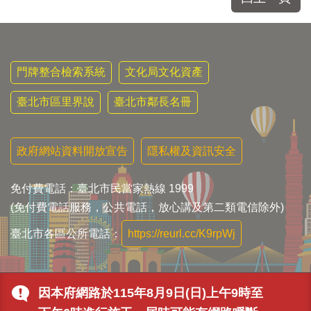
門牌整合檢索系統
文化局文化資產
臺北市區里界說
臺北市鄰長名冊
政府網站資料開放宣告
隱私權及資訊安全
免付費電話：臺北市民當家熱線 1999
(免付費電話服務，公共電話，放心講及第二類電信除外)
臺北市各區公所電話：
https://reurl.cc/K9rpWj
因本府網路於115年8月9日(日)上午9時至