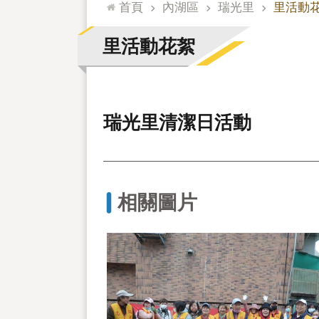
:::
首頁
內湖區
瑞光里
里活動
里活動花絮
瑞光里清潔日活動
相關圖片