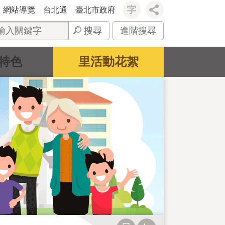
網站導覽
台北通
臺北市政府
搜尋
進階搜尋
特色
里活動花絮