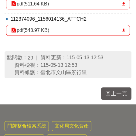
區
pdf(511.64 KB)
里
界
112374096_1156014136_ATTCH2
說
pdf(543.97 KB)
臺
北
市
鄰
長
點閱數：
資料更新：115-05-13 12:53
29
名
資料檢視：115-05-13 12:53
冊
資料維護：臺北市文山區景行里
回上一頁
門牌整合檢索系統
文化局文化資產