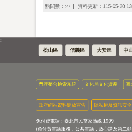
點閱數：
資料更新：115-05-20 13
27
:::
松山區
信義區
大安區
中
門牌整合檢索系統
文化局文化資產
臺
政府網站資料開放宣告
隱私權及資訊安全
免付費電話：臺北市民當家熱線 1999
(免付費電話服務，公共電話，放心講及第二類