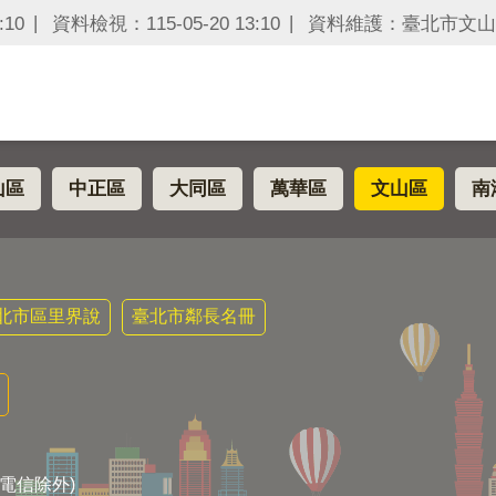
:10
資料檢視：115-05-20 13:10
資料維護：臺北市文山
山區
中正區
大同區
萬華區
文山區
南
北市區里界說
臺北市鄰長名冊
電信除外)