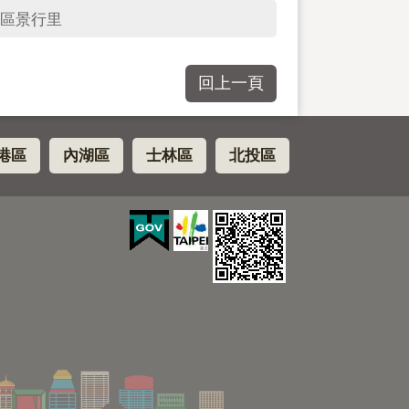
區景行里
回上一頁
港區
內湖區
士林區
北投區