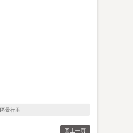
區景行里
回上一頁