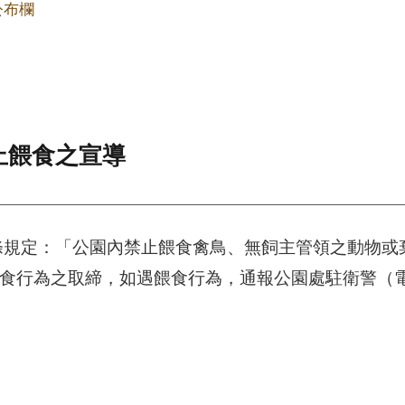
公布欄
止餵食之宣導
條規定：「公園內禁止餵食禽鳥、無飼主管領之動物或
餵食行為之取締，如遇餵食行為，通報公園處駐衛警（電話：