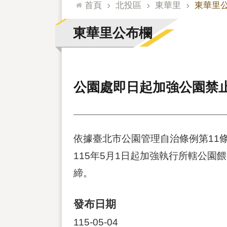
:::
首頁
北投區
東華里
東華里
東華里公布欄
公園處即日起加強公園禁
依據臺北市公園管理自治條例第11
115年5月1日起加強執行所轄公園
締。
發布日期
115-05-04