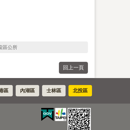
投區公所
回上一頁
港區
內湖區
士林區
北投區