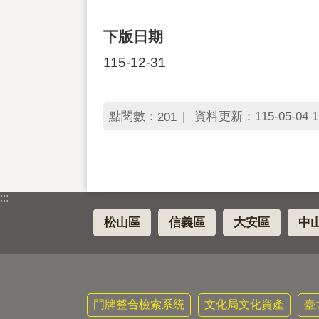
下版日期
115-12-31
點閱數：
資料更新：115-05-04 1
201
:::
松山區
信義區
大安區
中
門牌整合檢索系統
文化局文化資產
臺