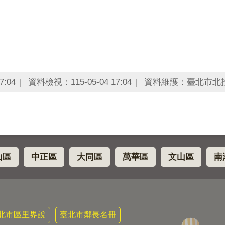
7:04
資料檢視：115-05-04 17:04
資料維護：臺北市北
山區
中正區
大同區
萬華區
文山區
南
北市區里界說
臺北市鄰長名冊