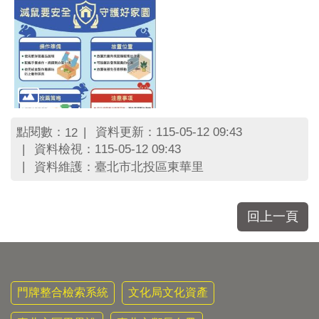
區
里
界
說
臺
北
市
鄰
點閱數：
資料更新：115-05-12 09:43
12
長
資料檢視：115-05-12 09:43
名
冊
資料維護：臺北市北投區東華里
回上一頁
門牌整合檢索系統
文化局文化資產