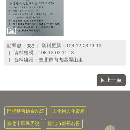
區
里
界
說
臺
北
市
點閱數：
資料更新：108-12-03 11:13
383
鄰
資料檢視：108-12-03 11:13
長
資料維護：臺北市內湖區麗山里
名
冊
回上一頁
門牌整合檢索系統
文化局文化資產
臺北市區里界說
臺北市鄰長名冊