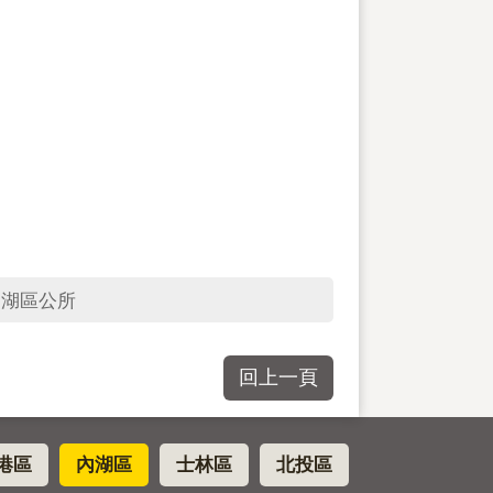
內湖區公所
回上一頁
港區
內湖區
士林區
北投區