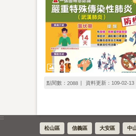
點閱數：
資料更新：109-02-13 1
2088
:::
松山區
信義區
大安區
中