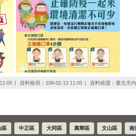
1:05
資料檢視：109-02-13 11:05
資料維護：臺北市
山區
中正區
大同區
萬華區
文山區
南