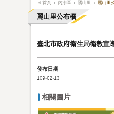
:::
首頁
內湖區
麗山里
麗山里
麗山里公布欄
臺北市政府衛生局衛教宣
發布日期
109-02-13
相關圖片