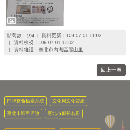
區
里
界
說
臺
點閱數：
資料更新：109-07-01 11:02
194
北
資料檢視：109-07-01 11:02
市
鄰
資料維護：臺北市內湖區麗山里
長
名
冊
回上一頁
門牌整合檢索系統
文化局文化資產
臺北市區里界說
臺北市鄰長名冊