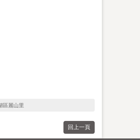
湖區麗山里
回上一頁