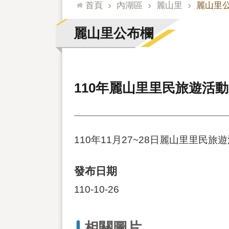
:::
首頁
內湖區
麗山里
麗山里
麗山里公布欄
110年麗山里里民旅遊活
110年11月27~28日麗山里里民旅
發布日期
110-10-26
相關圖片