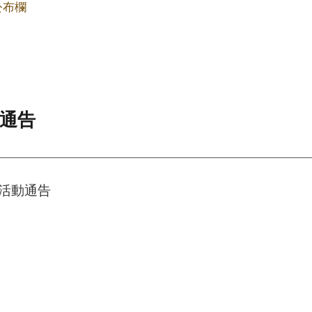
公布欄
動通告
遊活動通告