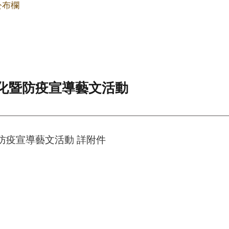
公布欄
綠美化暨防疫宣導藝文活動
暨防疫宣導藝文活動 詳附件