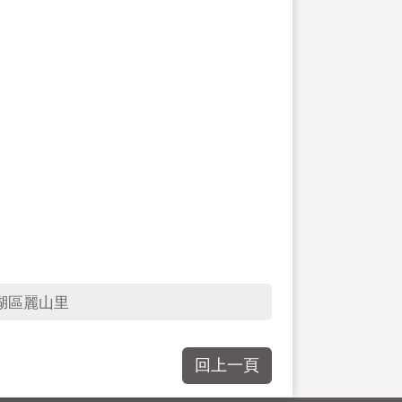
湖區麗山里
回上一頁