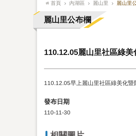
:::
首頁
內湖區
麗山里
麗山里
麗山里公布欄
110.12.05麗山里社區
110.12.05早上麗山里社區綠美化
發布日期
110-11-30
相關圖片