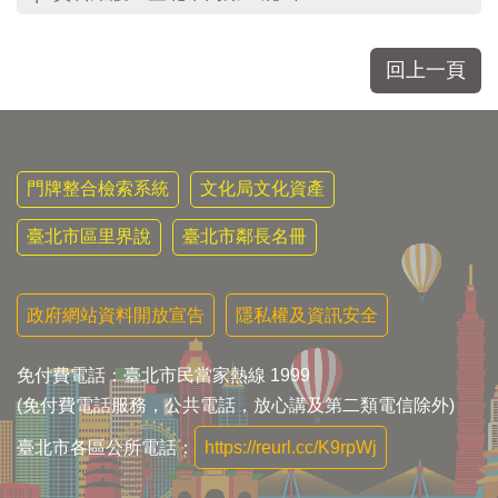
回上一頁
門牌整合檢索系統
文化局文化資產
臺北市區里界說
臺北市鄰長名冊
政府網站資料開放宣告
隱私權及資訊安全
免付費電話：臺北市民當家熱線 1999
(免付費電話服務，公共電話，放心講及第二類電信除外)
臺北市各區公所電話：
https://reurl.cc/K9rpWj