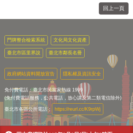
回上一頁
門牌整合檢索系統
文化局文化資產
臺北市區里界說
臺北市鄰長名冊
政府網站資料開放宣告
隱私權及資訊安全
免付費電話：臺北市民當家熱線 1999
(免付費電話服務，公共電話，放心講及第二類電信除外)
臺北市各區公所電話：
https://reurl.cc/K9rpWj