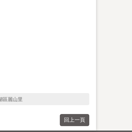
湖區麗山里
回上一頁