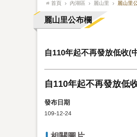
:::
首頁
內湖區
麗山里
麗山里
麗山里公布欄
自110年起不再發放低收(
自110年起不再發放低收
發布日期
109-12-24
相關圖片