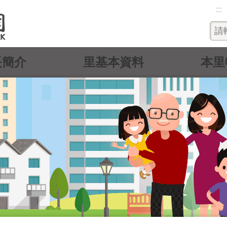
:::
長簡介
里基本資料
本里