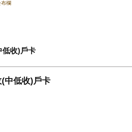
公布欄
中低收)戶卡
(中低收)戶卡