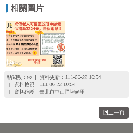
區
相關圖片
里
界
說
臺
北
市
鄰
長
名
冊
點閱數：
資料更新：111-06-22 10:54
92
資料檢視：111-06-22 10:54
資料維護：臺北市中山區埤頭里
回上一頁